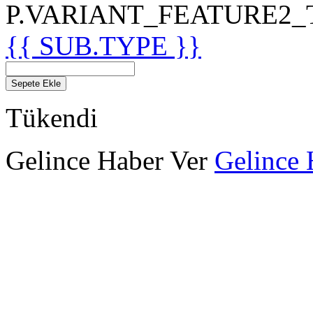
P.VARIANT_FEATURE2_TIT
{{ SUB.TYPE }}
Sepete Ekle
Tükendi
Gelince Haber Ver
Gelince 