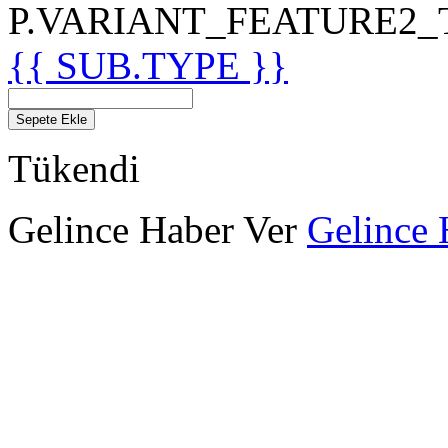
P.VARIANT_FEATURE2_TIT
{{ SUB.TYPE }}
Sepete Ekle
Tükendi
Gelince Haber Ver
Gelince 