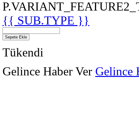
P.VARIANT_FEATURE2_TIT
{{ SUB.TYPE }}
Sepete Ekle
Tükendi
Gelince Haber Ver
Gelince 