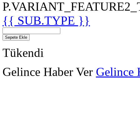
P.VARIANT_FEATURE2_TIT
{{ SUB.TYPE }}
Sepete Ekle
Tükendi
Gelince Haber Ver
Gelince 