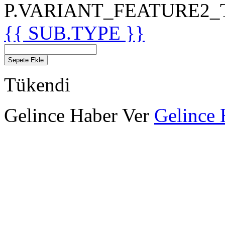
P.VARIANT_FEATURE2_TIT
{{ SUB.TYPE }}
Sepete Ekle
Tükendi
Gelince Haber Ver
Gelince 