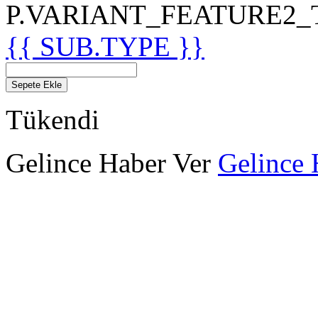
P.VARIANT_FEATURE2_TIT
{{ SUB.TYPE }}
Sepete Ekle
Tükendi
Gelince Haber Ver
Gelince 