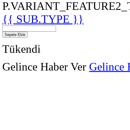
P.VARIANT_FEATURE2_TIT
{{ SUB.TYPE }}
Sepete Ekle
Tükendi
Gelince Haber Ver
Gelince 