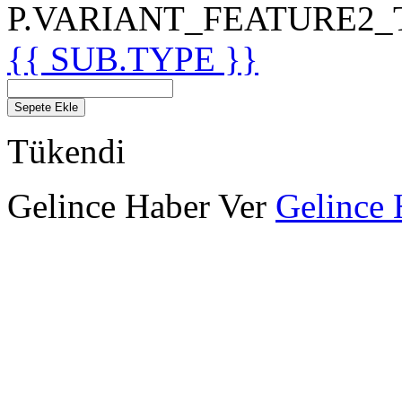
P.VARIANT_FEATURE2_TIT
{{ SUB.TYPE }}
Sepete Ekle
Tükendi
Gelince Haber Ver
Gelince 