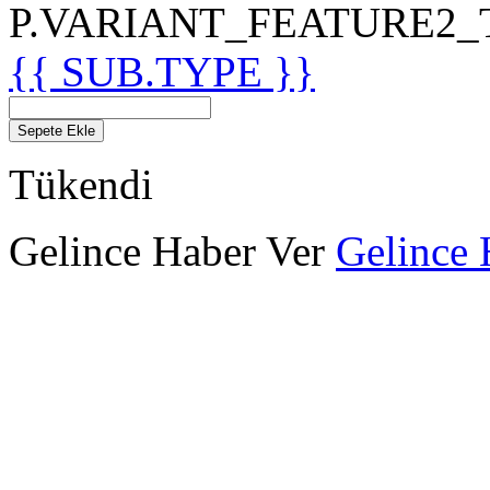
P.VARIANT_FEATURE2_TIT
{{ SUB.TYPE }}
Sepete Ekle
Tükendi
Gelince Haber Ver
Gelince 