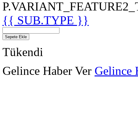
P.VARIANT_FEATURE2_TIT
{{ SUB.TYPE }}
Sepete Ekle
Tükendi
Gelince Haber Ver
Gelince 