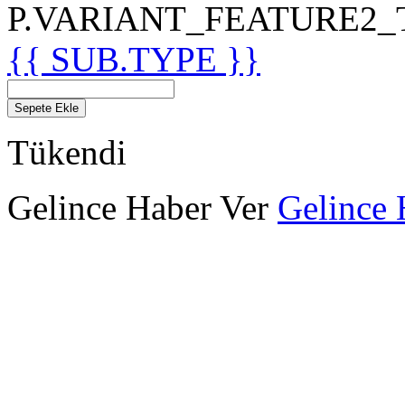
P.VARIANT_FEATURE2_TIT
{{ SUB.TYPE }}
Sepete Ekle
Tükendi
Gelince Haber Ver
Gelince 