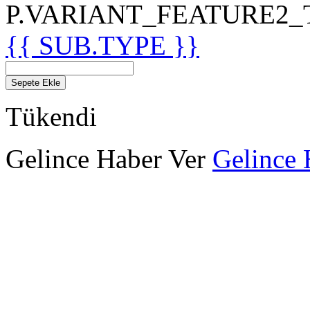
P.VARIANT_FEATURE2_TIT
{{ SUB.TYPE }}
Sepete Ekle
Tükendi
Gelince Haber Ver
Gelince 