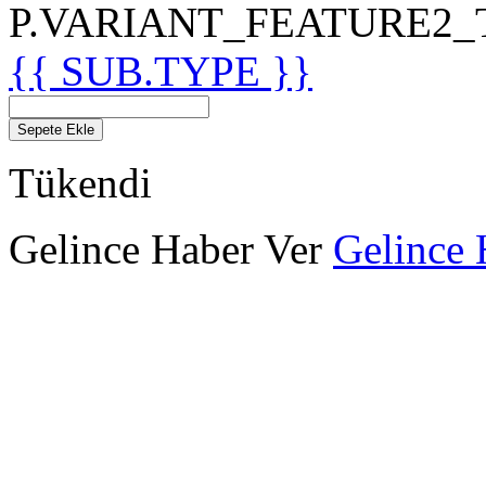
P.VARIANT_FEATURE2_TIT
{{ SUB.TYPE }}
Sepete Ekle
Tükendi
Gelince Haber Ver
Gelince 