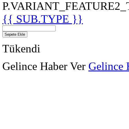
P.VARIANT_FEATURE2_TIT
{{ SUB.TYPE }}
Sepete Ekle
Tükendi
Gelince Haber Ver
Gelince 