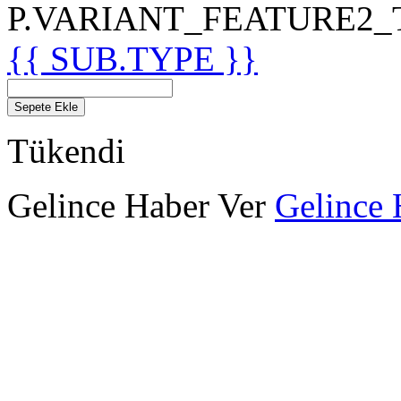
P.VARIANT_FEATURE2_TIT
{{ SUB.TYPE }}
Sepete Ekle
Tükendi
Gelince Haber Ver
Gelince 