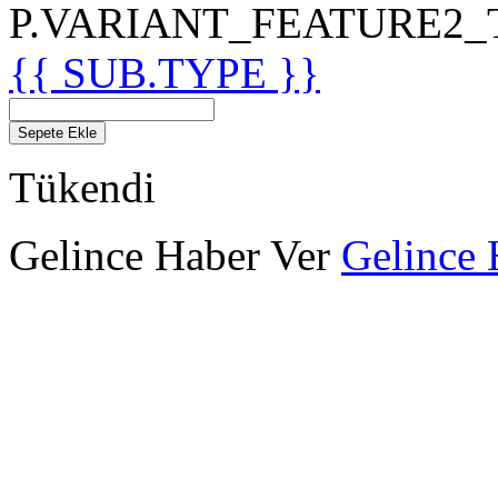
P.VARIANT_FEATURE2_TIT
{{ SUB.TYPE }}
Sepete Ekle
Tükendi
Gelince Haber Ver
Gelince 