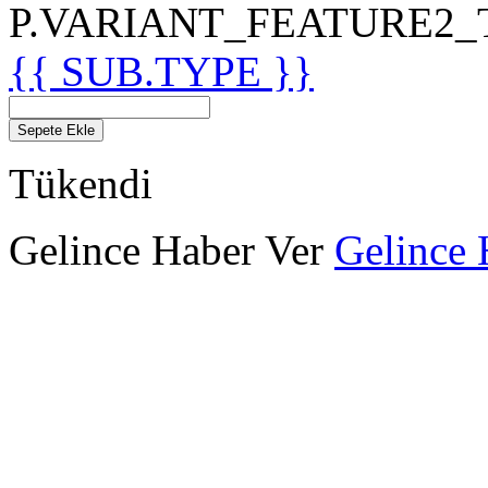
P.VARIANT_FEATURE2_TIT
{{ SUB.TYPE }}
Sepete Ekle
Tükendi
Gelince Haber Ver
Gelince 