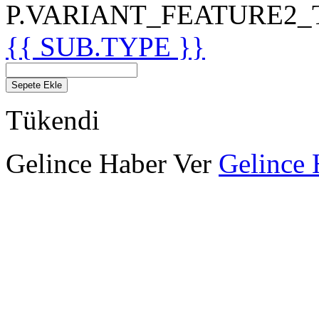
P.VARIANT_FEATURE2_TIT
{{ SUB.TYPE }}
Sepete Ekle
Tükendi
Gelince Haber Ver
Gelince 