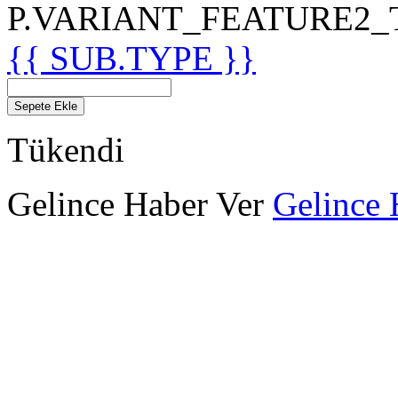
P.VARIANT_FEATURE2_TIT
{{ SUB.TYPE }}
Sepete Ekle
Tükendi
Gelince Haber Ver
Gelince 