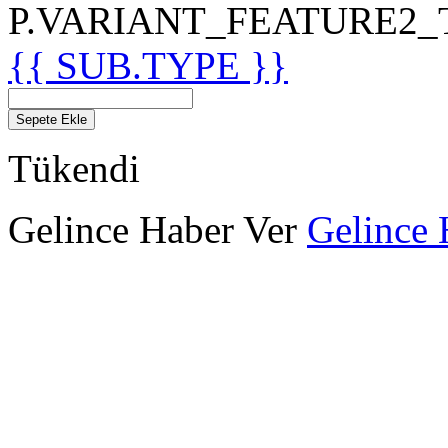
P.VARIANT_FEATURE2_TIT
{{ SUB.TYPE }}
Sepete Ekle
Tükendi
Gelince Haber Ver
Gelince 