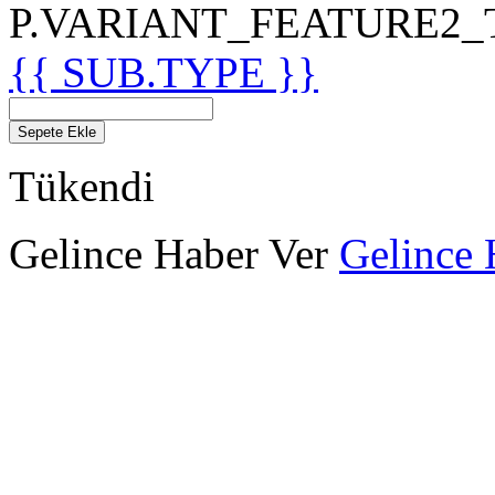
P.VARIANT_FEATURE2_TIT
{{ SUB.TYPE }}
Sepete Ekle
Tükendi
Gelince Haber Ver
Gelince 