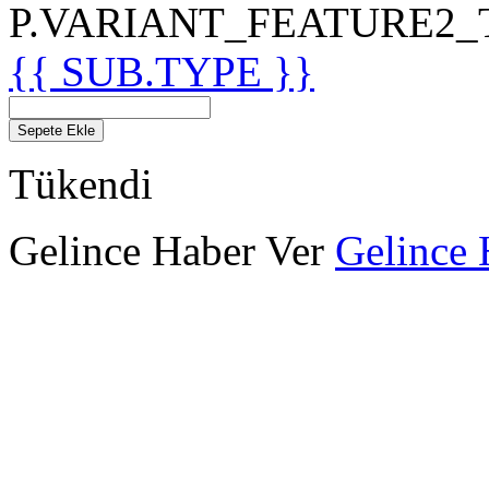
P.VARIANT_FEATURE2_TIT
{{ SUB.TYPE }}
Sepete Ekle
Tükendi
Gelince Haber Ver
Gelince 