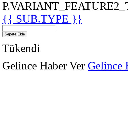
P.VARIANT_FEATURE2_TIT
{{ SUB.TYPE }}
Sepete Ekle
Tükendi
Gelince Haber Ver
Gelince 