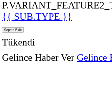
P.VARIANT_FEATURE2_TIT
{{ SUB.TYPE }}
Sepete Ekle
Tükendi
Gelince Haber Ver
Gelince 