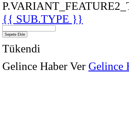
P.VARIANT_FEATURE2_TIT
{{ SUB.TYPE }}
Sepete Ekle
Tükendi
Gelince Haber Ver
Gelince 