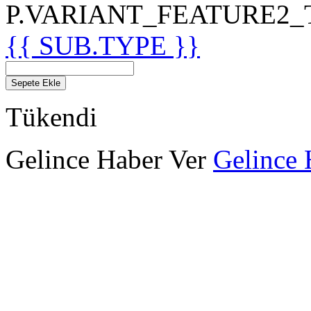
P.VARIANT_FEATURE2_TIT
{{ SUB.TYPE }}
Sepete Ekle
Tükendi
Gelince Haber Ver
Gelince 