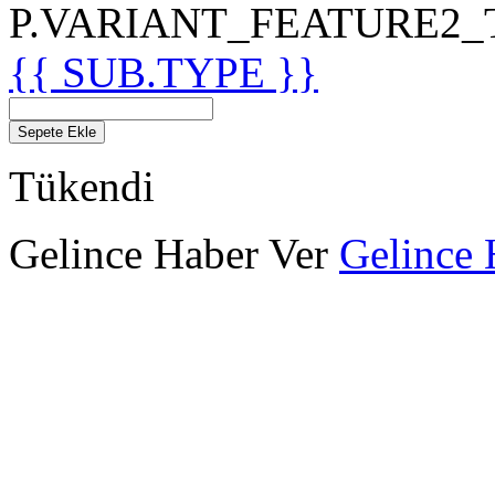
P.VARIANT_FEATURE2_TIT
{{ SUB.TYPE }}
Sepete Ekle
Tükendi
Gelince Haber Ver
Gelince 